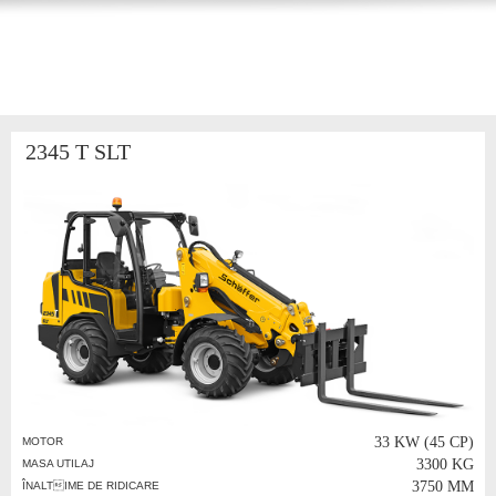
2345 T SLT
33 KW (45 CP)
MOTOR
3300 KG
MASA UTILAJ
3750 MM
ÎNALTIME DE RIDICARE