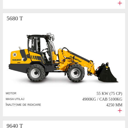
5680 T
55 KW (75 CP)
MOTOR
4900KG / CAB 5100KG
MASA UTILAJ
4250 MM
ÎNALTIME DE RIDICARE
9640 T