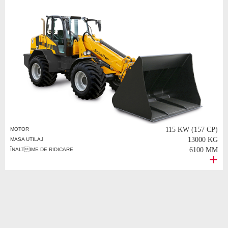
115 KW (157 CP)
MOTOR
13000 KG
MASA UTILAJ
6100 MM
ÎNALTIME DE RIDICARE