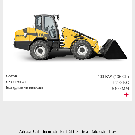
100 KW (136 CP)
MOTOR
9700 KG
MASA UTILAJ
5400 MM
ÎNALTIME DE RIDICARE
Adresa: Cal. Bucuresti, Nr.115B, Saftica, Balotesti, Ilfov