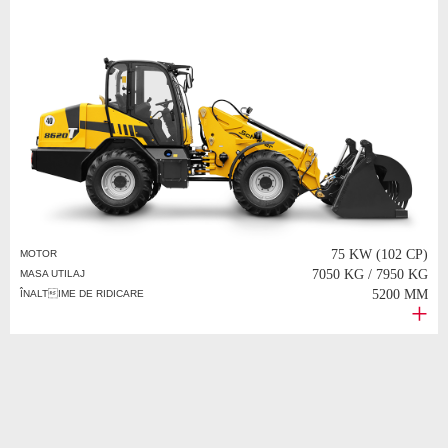
75 KW (102 CP)
MOTOR
7050 KG / 7950 KG
MASA UTILAJ
5200 MM
ÎNALTIME DE RIDICARE