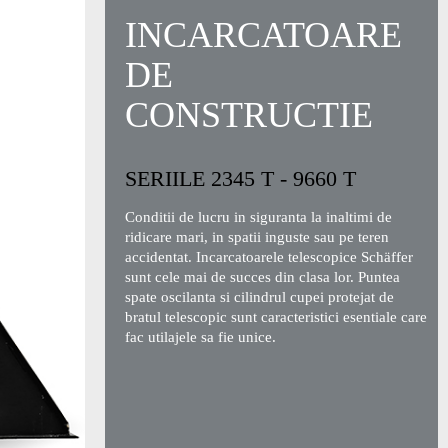
INCARCATOARE
DE
CONSTRUCTIE
SERIILE 2345 T - 9660 T
Conditii de lucru in siguranta la inaltimi de
ridicare mari, in spatii inguste sau pe teren
accidentat. Incarcatoarele telescopice Schäffer
sunt cele mai de succes din clasa lor. Puntea
spate oscilanta si cilindrul cupei protejat de
bratul telescopic sunt caracteristici esentiale care
fac utilajele sa fie unice.