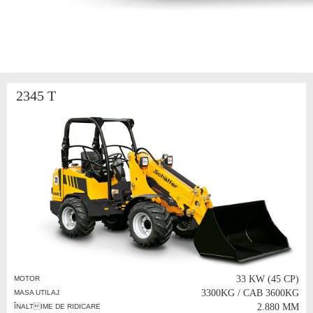
2345 T
33 KW (45 CP)
MOTOR
3300KG / CAB 3600KG
MASA UTILAJ
2.880 MM
ÎNALTIME DE RIDICARE