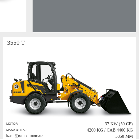
3550 T
37 KW (50 CP)
MOTOR
4200 KG / CAB 4400 KG
MASA UTILAJ
3850 MM
ÎNALTIME DE RIDICARE